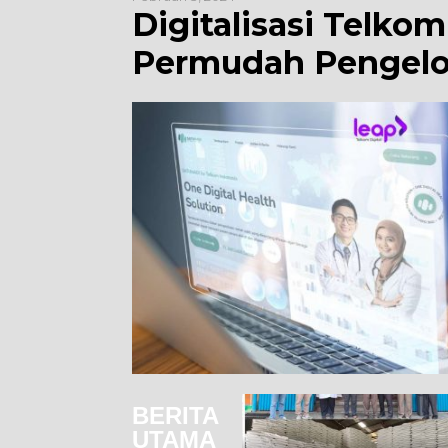
Digitalisasi Telko
Permudah Pengelo
BERITA
UTAMA