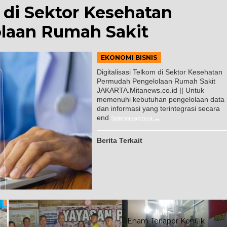
m di Sektor Kesehatan
laan Rumah Sakit
EKONOMI BISNIS
Digitalisasi Telkom di Sektor Kesehatan
Permudah Pengelolaan Rumah Sakit
JAKARTA.Mitanews.co.id || Untuk
memenuhi kebutuhan pengelolaan data
dan informasi yang terintegrasi secara
end
Selengkapnya
Berita Terkait
Enam Terlapor Konflik