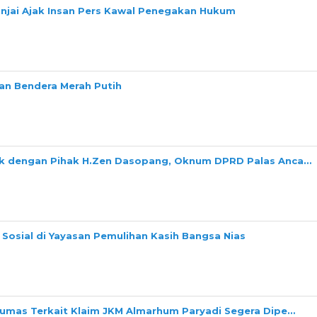
Binjai Ajak Insan Pers Kawal Penegakan Hukum
n Bendera Merah Putih
ok dengan Pihak H.Zen Dasopang, Oknum DPRD Palas Anca…
Sosial di Yayasan Pemulihan Kasih Bangsa Nias
Dumas Terkait Klaim JKM Almarhum Paryadi Segera Dipe…