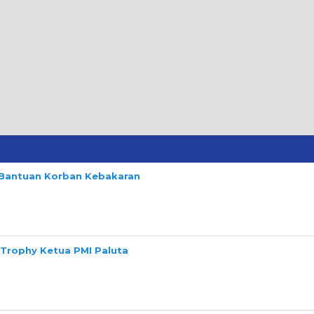
n Bantuan Korban Kebakaran
 Trophy Ketua PMI Paluta