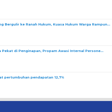
ang Bergulir ke Ranah Hukum, Kuasa Hukum Warga Rampun…
a Pekat di Penginapan, Propam Awasi Internal Persone…
tat pertumbuhan pendapatan 12,7%