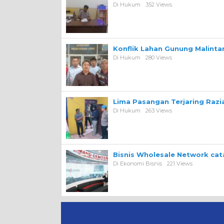
Di Hukum
352 Views
Konflik Lahan Gunung Malint
Di Hukum
280 Views
Lima Pasangan Terjaring Razi
Di Hukum
263 Views
Bisnis Wholesale Network ca
Di Ekonomi Bisnis
221 Views