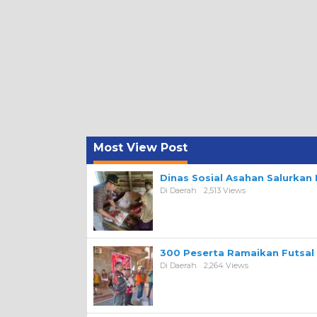
Most View Post
Dinas Sosial Asahan Salurka
Di Daerah
2,513 Views
300 Peserta Ramaikan Futsal
Di Daerah
2,264 Views