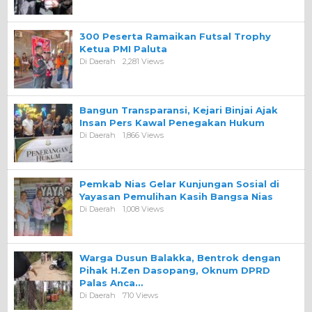
300 Peserta Ramaikan Futsal Trophy
Ketua PMI Paluta
Di Daerah
2,281 Views
Bangun Transparansi, Kejari Binjai Ajak
Insan Pers Kawal Penegakan Hukum
Di Daerah
1,866 Views
Pemkab Nias Gelar Kunjungan Sosial di
Yayasan Pemulihan Kasih Bangsa Nias
Di Daerah
1,008 Views
Warga Dusun Balakka, Bentrok dengan
Pihak H.Zen Dasopang, Oknum DPRD
Palas Anca…
Di Daerah
710 Views