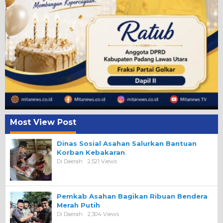
Most View Post
Dinas Sosial Asahan Salurkan Bantuan
Korban Kebakaran
Di Daerah
2,521 Views
Pemkab Asahan Bagikan Ribuan Bendera
Merah Putih
Di Daerah
2,304 Views