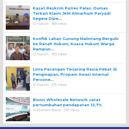
Kasat Reskrim Polres Palas: Dumas
Terkait Klaim JKM Almarhum Paryadi
Segera Dipe…
Di Hukum
369 Views
Konflik Lahan Gunung Malintang Bergulir
ke Ranah Hukum, Kuasa Hukum Warga
Rampun…
Di Hukum
303 Views
Lima Pasangan Terjaring Razia Pekat di
Penginapan, Propam Awasi Internal
Persone…
Di Hukum
276 Views
Bisnis Wholesale Network catat
pertumbuhan pendapatan 12,7%
Di Ekonomi Bisnis
232 Views