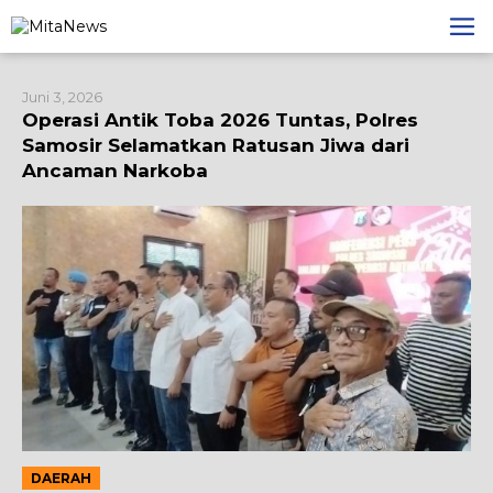
Lewati
ke
konten
Juni 3, 2026
Operasi Antik Toba 2026 Tuntas, Polres
Samosir Selamatkan Ratusan Jiwa dari
Ancaman Narkoba
DAERAH