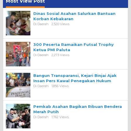
Most View Post
Dinas Sosial Asahan Salurkan Bantuan
Korban Kebakaran
Di Daerah
2,520 Views
300 Peserta Ramaikan Futsal Trophy
Ketua PMI Paluta
Di Daerah
2,273 Views
Bangun Transparansi, Kejari Binjai Ajak
Insan Pers Kawal Penegakan Hukum
Di Daerah
1,856 Views
Pemkab Asahan Bagikan Ribuan Bendera
Merah Putih
Di Daerah
1,762 Views