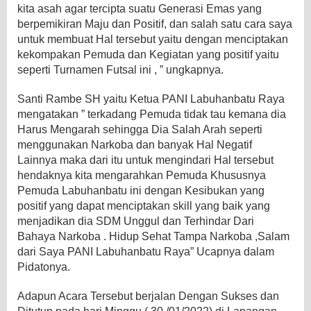
kita asah agar tercipta suatu Generasi Emas yang
berpemikiran Maju dan Positif, dan salah satu cara saya
untuk membuat Hal tersebut yaitu dengan menciptakan
kekompakan Pemuda dan Kegiatan yang positif yaitu
seperti Turnamen Futsal ini , ” ungkapnya.
Santi Rambe SH yaitu Ketua PANI Labuhanbatu Raya
mengatakan ” terkadang Pemuda tidak tau kemana dia
Harus Mengarah sehingga Dia Salah Arah seperti
menggunakan Narkoba dan banyak Hal Negatif
Lainnya maka dari itu untuk mengindari Hal tersebut
hendaknya kita mengarahkan Pemuda Khususnya
Pemuda Labuhanbatu ini dengan Kesibukan yang
positif yang dapat menciptakan skill yang baik yang
menjadikan dia SDM Unggul dan Terhindar Dari
Bahaya Narkoba . Hidup Sehat Tampa Narkoba ,Salam
dari Saya PANI Labuhanbatu Raya” Ucapnya dalam
Pidatonya.
Adapun Acara Tersebut berjalan Dengan Sukses dan