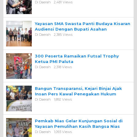
Di Daerah
2,481 Views
Yayasan SMA Swasta Panti Budaya Kisaran
Audiensi Dengan Bupati Asahan
Di Daerah
2,385 Views
300 Peserta Ramaikan Futsal Trophy
Ketua PMI Paluta
Di Daerah
2,318 Views
Bangun Transparansi, Kejari Binjai Ajak
Insan Pers Kawal Penegakan Hukum
Di Daerah
1,892 Views
Pemkab Nias Gelar Kunjungan Sosial di
Yayasan Pemulihan Kasih Bangsa Nias
Di Daerah
1,093 Views