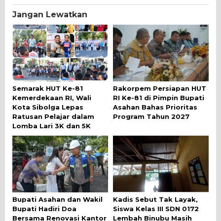
Jangan Lewatkan
Semarak HUT Ke-81
Rakorpem Persiapan HUT
Kemerdekaan RI, Wali
RI Ke-81 di Pimpin Bupati
Kota Sibolga Lepas
Asahan Bahas Prioritas
Ratusan Pelajar dalam
Program Tahun 2027
Lomba Lari 3K dan 5K
Bupati Asahan dan Wakil
Kadis Sebut Tak Layak,
Bupati Hadiri Doa
Siswa Kelas III SDN 0172
Bersama Renovasi Kantor
Lembah Binubu Masih