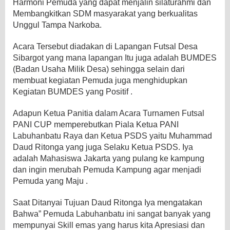
Harmoni Pemuda yang dapat menjalin silaturahmi dan
Membangkitkan SDM masyarakat yang berkualitas
Unggul Tampa Narkoba.
Acara Tersebut diadakan di Lapangan Futsal Desa
Sibargot yang mana lapangan Itu juga adalah BUMDES
(Badan Usaha Milik Desa) sehingga selain dari
membuat kegiatan Pemuda juga menghidupkan
Kegiatan BUMDES yang Positif .
Adapun Ketua Panitia dalam Acara Turnamen Futsal
PANI CUP memperebutkan Piala Ketua PANI
Labuhanbatu Raya dan Ketua PSDS yaitu Muhammad
Daud Ritonga yang juga Selaku Ketua PSDS. Iya
adalah Mahasiswa Jakarta yang pulang ke kampung
dan ingin merubah Pemuda Kampung agar menjadi
Pemuda yang Maju .
Saat Ditanyai Tujuan Daud Ritonga Iya mengatakan
Bahwa” Pemuda Labuhanbatu ini sangat banyak yang
mempunyai Skill emas yang harus kita Apresiasi dan