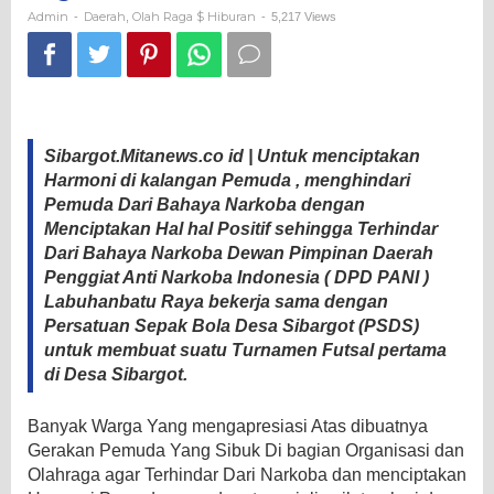
dengan
Admin
Daerah
Olah Raga $ Hiburan
-
,
-
5,217 Views
Kegembiraan
Sibargot.Mitanews.co id | Untuk menciptakan
Harmoni di kalangan Pemuda , menghindari
Pemuda Dari Bahaya Narkoba dengan
Menciptakan Hal hal Positif sehingga Terhindar
Dari Bahaya Narkoba Dewan Pimpinan Daerah
Penggiat Anti Narkoba Indonesia ( DPD PANI )
Labuhanbatu Raya bekerja sama dengan
Persatuan Sepak Bola Desa Sibargot (PSDS)
untuk membuat suatu Turnamen Futsal pertama
di Desa Sibargot.
Banyak Warga Yang mengapresiasi Atas dibuatnya
Gerakan Pemuda Yang Sibuk Di bagian Organisasi dan
Olahraga agar Terhindar Dari Narkoba dan menciptakan