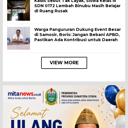
Kadis Sebut Tak Layak, Siswa Kelas III
SDN 0172 Lembah Binubu Masih Belajar
di Ruang Rusak
Warga Pangururan Dukung Event Besar
di Samosir, Boris: Jangan Bebani APBD,
Pastikan Ada Kontribusi untuk Daerah
VIEW MORE