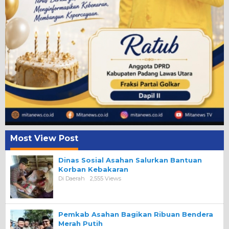
Most View Post
Dinas Sosial Asahan Salurkan Bantuan
Korban Kebakaran
Di Daerah
2,555 Views
Pemkab Asahan Bagikan Ribuan Bendera
Merah Putih