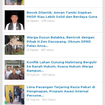
Besok Dilantik, Amran Tambi Siapkan
PKDP Riau Lebih Solid dan Berdaya Guna
Di Daerah
1,019 Views
Warga Dusun Balakka, Bentrok dengan
Pihak H.Zen Dasopang, Oknum DPRD
Palas Anca…
Di Daerah
807 Views
Konflik Lahan Gunung Malintang Bergulir
ke Ranah Hukum, Kuasa Hukum Warga
Rampun…
Di Hukum
403 Views
Lima Pasangan Terjaring Razia Pekat di
Penginapan, Propam Awasi Internal
Persone…
Di Hukum
344 Views