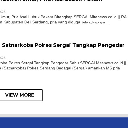
 2026
Umur, Pria Asal Lubuk Pakam Ditangkap SERGAI.Mitanews.co.id || RA
m Kabupaten Deli Serdang, pria yang diduga
Selengkapnya
 Satnarkoba Polres Sergai Tangkap Pengedar
 2026
koba Polres Sergai Tangkap Pengedar Sabu SERGAI.Mitanews.co.id ||
 (Satnarkoba) Polres Serdang Bedagai (Sergai) amankan MS pria
VIEW MORE