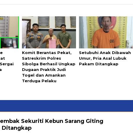
ke
Komit Berantas Pekat,
Setubuhi Anak Dibawah
Sat
Satreskrim Polres
Umur, Pria Asal Lubuk
Sergai
Sibolga Berhasil Ungkap
Pakam Ditangkap
a
Dugaan Praktik Judi
Togel dan Amankan
Terduga Pelaku
embak Sekuriti Kebun Sarang Giting
 Ditangkap