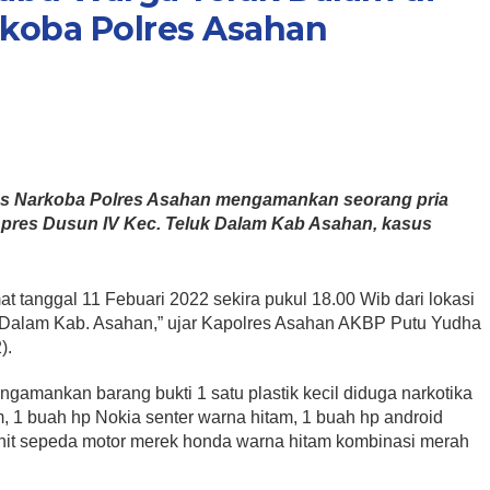
koba Polres Asahan
res Narkoba Polres Asahan mengamankan seorang pria
 Inpres Dusun IV Kec. Teluk Dalam Kab Asahan, kasus
t tanggal 11 Febuari 2022 sekira pukul 18.00 Wib dari lokasi
uk Dalam Kab. Asahan,” ujar Kapolres Asahan AKBP Putu Yudha
).
ngamankan barang bukti 1 satu plastik kecil diduga narkotika
m, 1 buah hp Nokia senter warna hitam, 1 buah hp android
unit sepeda motor merek honda warna hitam kombinasi merah