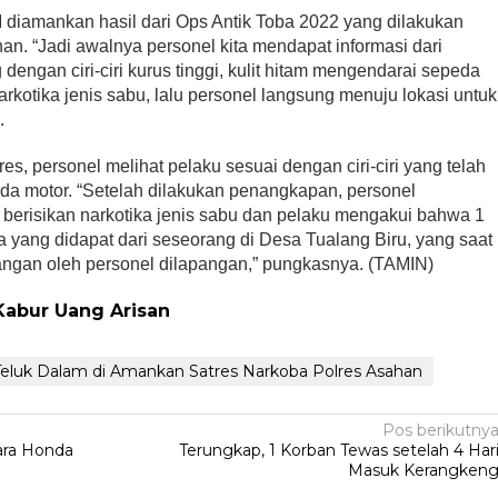
diamankan hasil dari Ops Antik Toba 2022 yang dilakukan
an. “Jadi awalnya personel kita mendapat informasi dari
engan ciri-ciri kurus tinggi, kulit hitam mengendarai sepeda
otika jenis sabu, lalu personel langsung menuju lokasi untuk
.
es, personel melihat pelaku sesuai dengan ciri-ciri yang telah
da motor. “Setelah dilakukan penangkapan, personel
 berisikan narkotika jenis sabu dan pelaku mengakui bahwa 1
nya yang didapat dari seseorang di Desa Tualang Biru, yang saat
ngan oleh personel dilapangan,” pungkasnya. (TAMIN)
Kabur Uang Arisan
eluk Dalam di Amankan Satres Narkoba Polres Asahan
Pos berikutny
ara Honda
Terungkap, 1 Korban Tewas setelah 4 Har
Masuk Kerangken