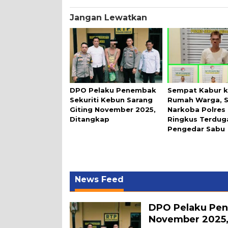
Jangan Lewatkan
DPO Pelaku Penembak
Sempat Kabur 
Sekuriti Kebun Sarang
Rumah Warga, 
Giting November 2025,
Narkoba Polres 
Ditangkap
Ringkus Terdug
Pengedar Sabu
News Feed
DPO Pelaku Pen
November 2025,