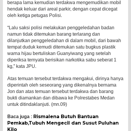
berapa lama kemudian terdakwa mengemudikan mobil
hendak keluar dari areal parkir, dengan cepat dicegat
oleh ketiga petugas Polisi.
“Lalu saksi polisi melakukan penggeledahan badan
namun tidak ditemukan barang terlarang dan
dilanjutkan penggeledahan di dalam mobil, dari bawah
tempat duduk kemudi ditemukan satu bugkus plastik
warna hijau bertuliskan Guanyiwang yang setelah
diperiksa ternyata berisikan narkotika sabu seberat 1
kg,” kata JPU.
Atas temuan tersebut terdakwa mengakui, dirinya hanya
diperintah oleh seseorang yang dikenalnya bernama
Jon dan atas temuan tersebut terdakwa dan barang
bukti diamankan dan dibawa ke Polrestabes Medan
untuk ditindaklanjuti. (mn.09)
Rismalena Butuh Bantuan
Baca juga :
Pemkab,Tubuh Mengecil dan Susut Puluhan
Kilo