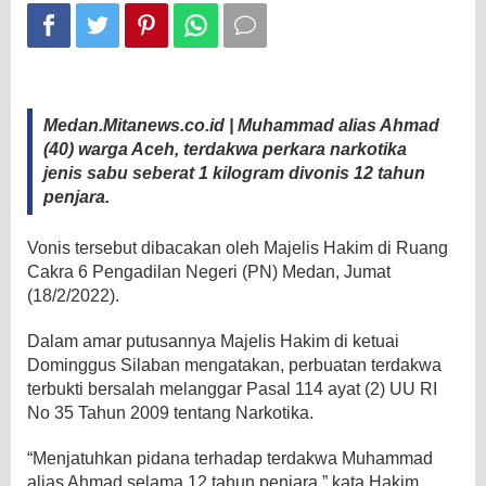
Tahun
Penjara
Medan.Mitanews.co.id | Muhammad alias Ahmad
(40) warga Aceh, terdakwa perkara narkotika
jenis sabu seberat 1 kilogram divonis 12 tahun
penjara.
Vonis tersebut dibacakan oleh Majelis Hakim di Ruang
Cakra 6 Pengadilan Negeri (PN) Medan, Jumat
(18/2/2022).
Dalam amar putusannya Majelis Hakim di ketuai
Dominggus Silaban mengatakan, perbuatan terdakwa
terbukti bersalah melanggar Pasal 114 ayat (2) UU RI
No 35 Tahun 2009 tentang Narkotika.
“Menjatuhkan pidana terhadap terdakwa Muhammad
alias Ahmad selama 12 tahun penjara,” kata Hakim