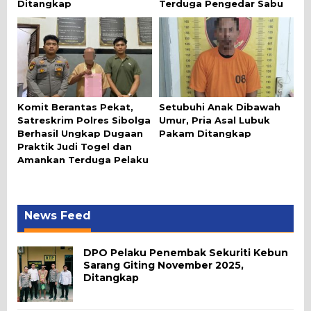
Ditangkap
Terduga Pengedar Sabu
Komit Berantas Pekat,
Setubuhi Anak Dibawah
Satreskrim Polres Sibolga
Umur, Pria Asal Lubuk
Berhasil Ungkap Dugaan
Pakam Ditangkap
Praktik Judi Togel dan
Amankan Terduga Pelaku
News Feed
DPO Pelaku Penembak Sekuriti Kebun
Sarang Giting November 2025,
Ditangkap