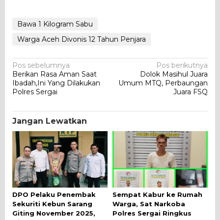
Bawa 1 Kilogram Sabu
Warga Aceh Divonis 12 Tahun Penjara
Navigasi
Pos sebelumnya
Pos berikutnya
Berikan Rasa Aman Saat
Dolok Masihul Juara
pos
Ibadah,Ini Yang Dilakukan
Umum MTQ, Perbaungan
Polres Sergai
Juara FSQ
Jangan Lewatkan
DPO Pelaku Penembak
Sempat Kabur ke Rumah
Sekuriti Kebun Sarang
Warga, Sat Narkoba
Giting November 2025,
Polres Sergai Ringkus