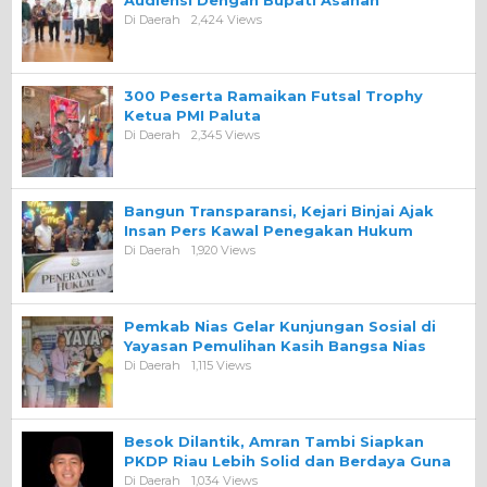
Audiensi Dengan Bupati Asahan
Di Daerah
2,424 Views
300 Peserta Ramaikan Futsal Trophy
Ketua PMI Paluta
Di Daerah
2,345 Views
Bangun Transparansi, Kejari Binjai Ajak
Insan Pers Kawal Penegakan Hukum
Di Daerah
1,920 Views
Pemkab Nias Gelar Kunjungan Sosial di
Yayasan Pemulihan Kasih Bangsa Nias
Di Daerah
1,115 Views
Besok Dilantik, Amran Tambi Siapkan
PKDP Riau Lebih Solid dan Berdaya Guna
Di Daerah
1,034 Views