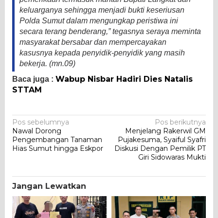
keluarganya sehingga menjadi bukti keseriusan
Polda Sumut dalam mengungkap peristiwa ini
secara terang benderang,” tegasnya seraya meminta
masyarakat bersabar dan mempercayakan
kasusnya kepada penyidik-penyidik yang masih
bekerja. (mn.09)
Wabup Nisbar Hadiri Dies Natalis
Baca juga :
STTAM
Navigasi
Pos sebelumnya
Pos berikutnya
Nawal Dorong
Menjelang Rakerwil GM
pos
Pengembangan Tanaman
Pujakesuma, Syaiful Syafri
Hias Sumut hingga Eskpor
Diskusi Dengan Pemilik PT
Giri Sidowaras Mukti
Jangan Lewatkan