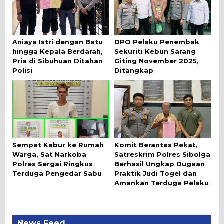
Aniaya Istri dengan Batu
DPO Pelaku Penembak
hingga Kepala Berdarah,
Sekuriti Kebun Sarang
Pria di Sibuhuan Ditahan
Giting November 2025,
Polisi
Ditangkap
Sempat Kabur ke Rumah
Komit Berantas Pekat,
Warga, Sat Narkoba
Satreskrim Polres Sibolga
Polres Sergai Ringkus
Berhasil Ungkap Dugaan
Terduga Pengedar Sabu
Praktik Judi Togel dan
Amankan Terduga Pelaku
News Feed