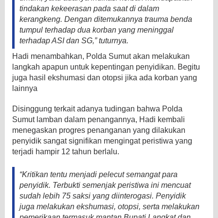
tindakan kekeerasan pada saat di dalam
kerangkeng. Dengan ditemukannya trauma benda
tumpul terhadap dua korban yang meninggal
terhadap ASI dan SG,” tuturnya.
Hadi menambahkan, Polda Sumut akan melakukan
langkah apapun untuk kepentingan penyidikan. Begitu
juga hasil ekshumasi dan otopsi jika ada korban yang
lainnya
Disinggung terkait adanya tudingan bahwa Polda
Sumut lamban dalam penangannya, Hadi kembali
menegaskan progres penanganan yang dilakukan
penyidik sangat signifikan mengingat peristiwa yang
terjadi hampir 12 tahun berlalu.
“Kritikan tentu menjadi pelecut semangat para
penyidik. Terbukti semenjak peristiwa ini mencuat
sudah lebih 75 saksi yang diinterogasi. Penyidik
juga melakukan ekshumasi, otopsi, serta melakukan
pemerikaan termasuk mantan Bupati Langkat dan