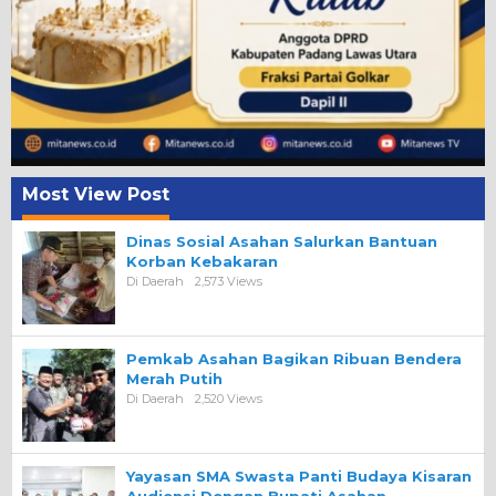
Most View Post
Dinas Sosial Asahan Salurkan Bantuan
Korban Kebakaran
Di Daerah
2,573 Views
Pemkab Asahan Bagikan Ribuan Bendera
Merah Putih
Di Daerah
2,520 Views
Yayasan SMA Swasta Panti Budaya Kisaran