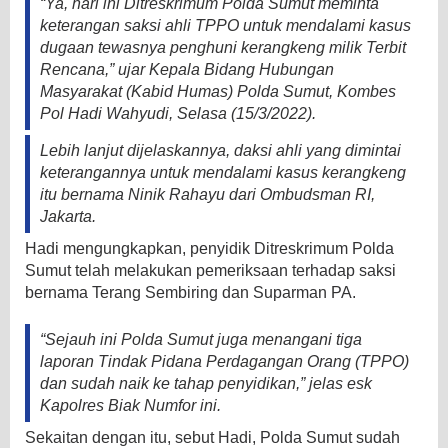
“Ya, hari ini Ditreskrimum Polda Sumut meminta
keterangan saksi ahli TPPO untuk mendalami kasus
dugaan tewasnya penghuni kerangkeng milik Terbit
Rencana,” ujar Kepala Bidang Hubungan
Masyarakat (Kabid Humas) Polda Sumut, Kombes
Pol Hadi Wahyudi, Selasa (15/3/2022).
Lebih lanjut dijelaskannya, daksi ahli yang dimintai
keterangannya untuk mendalami kasus kerangkeng
itu bernama Ninik Rahayu dari Ombudsman RI,
Jakarta.
Hadi mengungkapkan, penyidik Ditreskrimum Polda
Sumut telah melakukan pemeriksaan terhadap saksi
bernama Terang Sembiring dan Suparman PA.
“Sejauh ini Polda Sumut juga menangani tiga
laporan Tindak Pidana Perdagangan Orang (TPPO)
dan sudah naik ke tahap penyidikan,” jelas esk
Kapolres Biak Numfor ini.
Sekaitan dengan itu, sebut Hadi, Polda Sumut sudah