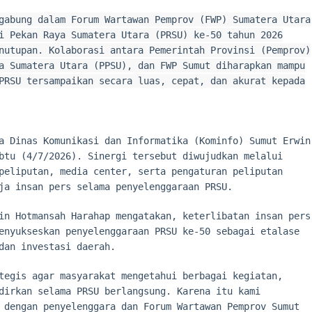
gabung dalam Forum Wartawan Pemprov (FWP) Sumatera Utara
i Pekan Raya Sumatera Utara (PRSU) ke-50 tahun 2026
nutupan. Kolaborasi antara Pemerintah Provinsi (Pemprov)
a Sumatera Utara (PPSU), dan FWP Sumut diharapkan mampu
PRSU tersampaikan secara luas, cepat, dan akurat kepada
a Dinas Komunikasi dan Informatika (Kominfo) Sumut Erwin
btu (4/7/2026). Sinergi tersebut diwujudkan melalui
peliputan, media center, serta pengaturan peliputan
ja insan pers selama penyelenggaraan PRSU.
in Hotmansah Harahap mengatakan, keterlibatan insan pers
enyukseskan penyelenggaraan PRSU ke-50 sebagai etalase
dan investasi daerah.
tegis agar masyarakat mengetahui berbagai kegiatan,
dirkan selama PRSU berlangsung. Karena itu kami
 dengan penyelenggara dan Forum Wartawan Pemprov Sumut