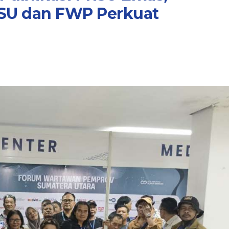
SU dan FWP Perkuat
i