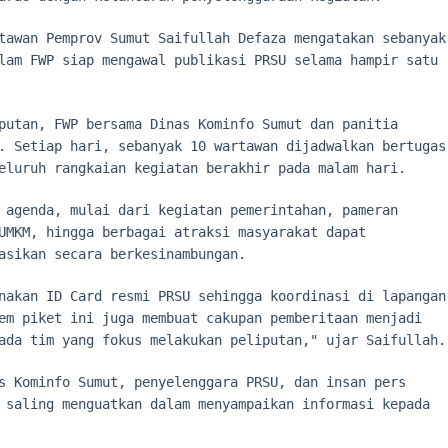
tawan Pemprov Sumut Saifullah Defaza mengatakan sebanyak
lam FWP siap mengawal publikasi PRSU selama hampir satu
putan, FWP bersama Dinas Kominfo Sumut dan panitia
. Setiap hari, sebanyak 10 wartawan dijadwalkan bertugas
eluruh rangkaian kegiatan berakhir pada malam hari.
 agenda, mulai dari kegiatan pemerintahan, pameran
UMKM, hingga berbagai atraksi masyarakat dapat
asikan secara berkesinambungan.
nakan ID Card resmi PRSU sehingga koordinasi di lapangan
em piket ini juga membuat cakupan pemberitaan menjadi
ada tim yang fokus melakukan peliputan," ujar Saifullah.
s Kominfo Sumut, penyelenggara PRSU, dan insan pers
 saling menguatkan dalam menyampaikan informasi kepada