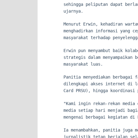
sehingga peliputan dapat berla
ujarnya.
Menurut Erwin, kehadiran warta
menghadirkan informasi yang ce
masyarakat terhadap penyelengg
Erwin pun menyambut baik kolab
strategis dalam menyampaikan b
masyarakat luas.
Panitia menyediakan berbagai f
dilengkapi akses internet di l
Card PRSU), hingga koordinasi 
"Kami ingin rekan-rekan media 
media setiap hari menjadi bagi
mengenai berbagai kegiatan di 
Ia menambahkan, panitia juga m
jurnalistik tetap berjalan sel