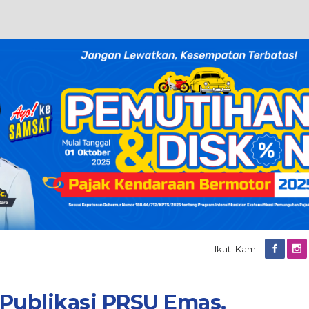
Ikuti Kami
Publikasi PRSU Emas,