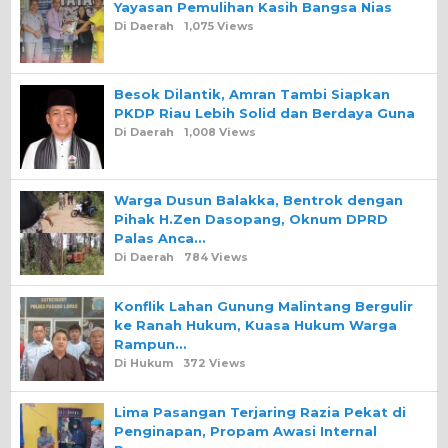
Yayasan Pemulihan Kasih Bangsa Nias
Di Daerah
1,075 Views
Besok Dilantik, Amran Tambi Siapkan
PKDP Riau Lebih Solid dan Berdaya Guna
Di Daerah
1,008 Views
Warga Dusun Balakka, Bentrok dengan
Pihak H.Zen Dasopang, Oknum DPRD
Palas Anca…
Di Daerah
784 Views
Konflik Lahan Gunung Malintang Bergulir
ke Ranah Hukum, Kuasa Hukum Warga
Rampun…
Di Hukum
372 Views
Lima Pasangan Terjaring Razia Pekat di
Penginapan, Propam Awasi Internal