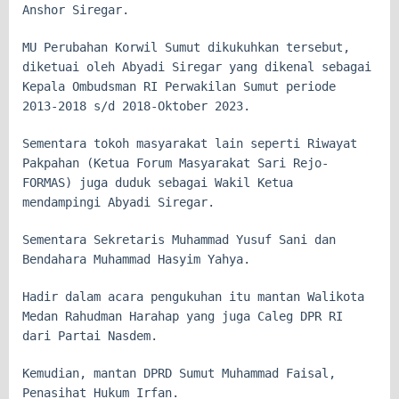
Anshor Siregar.
MU Perubahan Korwil Sumut dikukuhkan tersebut,
diketuai oleh Abyadi Siregar yang dikenal sebagai
Kepala Ombudsman RI Perwakilan Sumut periode
2013-2018 s/d 2018-Oktober 2023.
Sementara tokoh masyarakat lain seperti Riwayat
Pakpahan (Ketua Forum Masyarakat Sari Rejo-
FORMAS) juga duduk sebagai Wakil Ketua
mendampingi Abyadi Siregar.
Sementara Sekretaris Muhammad Yusuf Sani dan
Bendahara Muhammad Hasyim Yahya.
Hadir dalam acara pengukuhan itu mantan Walikota
Medan Rahudman Harahap yang juga Caleg DPR RI
dari Partai Nasdem.
Kemudian, mantan DPRD Sumut Muhammad Faisal,
Penasihat Hukum Irfan.