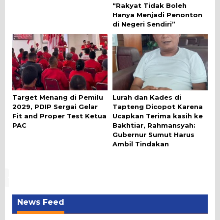
“Rakyat Tidak Boleh
Hanya Menjadi Penonton
di Negeri Sendiri”
Target Menang di Pemilu
Lurah dan Kades di
2029, PDIP Sergai Gelar
Tapteng Dicopot Karena
Fit and Proper Test Ketua
Ucapkan Terima kasih ke
PAC
Bakhtiar, Rahmansyah:
Gubernur Sumut Harus
Ambil Tindakan
News Feed