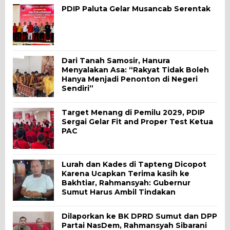
PDIP Paluta Gelar Musancab Serentak
Dari Tanah Samosir, Hanura
Menyalakan Asa: “Rakyat Tidak Boleh
Hanya Menjadi Penonton di Negeri
Sendiri”
Target Menang di Pemilu 2029, PDIP
Sergai Gelar Fit and Proper Test Ketua
PAC
Lurah dan Kades di Tapteng Dicopot
Karena Ucapkan Terima kasih ke
Bakhtiar, Rahmansyah: Gubernur
Sumut Harus Ambil Tindakan
Dilaporkan ke BK DPRD Sumut dan DPP
Partai NasDem, Rahmansyah Sibarani