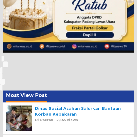
Most View Post
Dinas Sosial Asahan Salurkan Bantuan
Korban Kebakaran
Di Daerah
2,545 Views