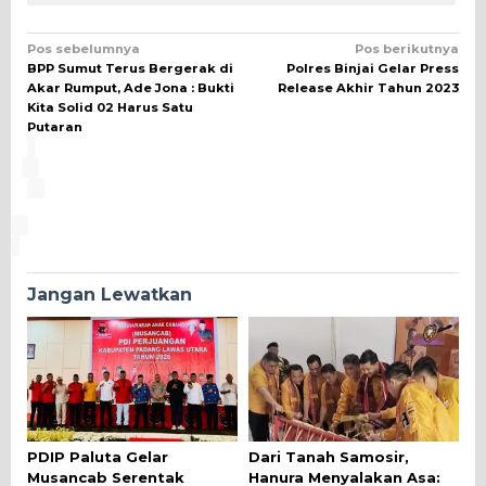
Navigasi
Pos sebelumnya
Pos berikutnya
BPP Sumut Terus Bergerak di
Polres Binjai Gelar Press
pos
Akar Rumput, Ade Jona : Bukti
Release Akhir Tahun 2023
Kita Solid 02 Harus Satu
Putaran
Jangan Lewatkan
PDIP Paluta Gelar
Dari Tanah Samosir,
Musancab Serentak
Hanura Menyalakan Asa: