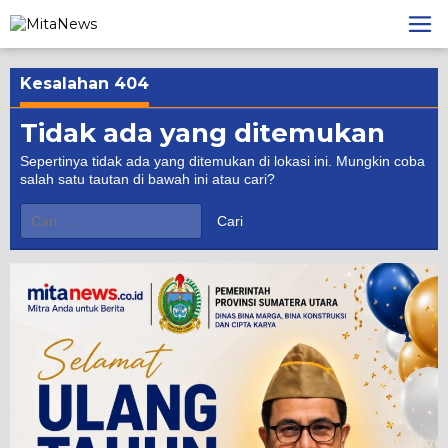
Lewati
ke
konten
Kesalahan 404
Tidak ada yang ditemukan
Sepertinya tidak ada yang ditemukan di lokasi ini. Mungkin coba
salah satu tautan di bawah ini atau cari?
Cari
untuk: