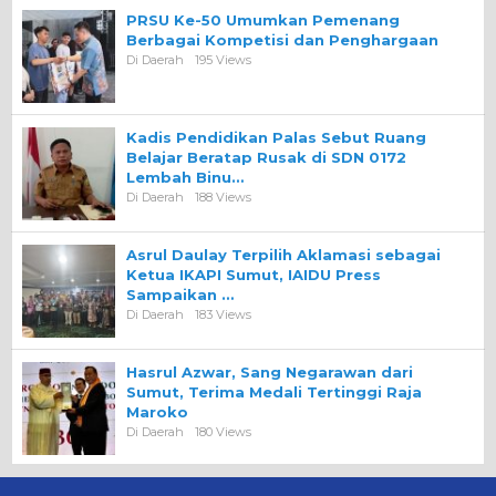
PRSU Ke-50 Umumkan Pemenang
Berbagai Kompetisi dan Penghargaan
Di Daerah
195 Views
Kadis Pendidikan Palas Sebut Ruang
Belajar Beratap Rusak di SDN 0172
Lembah Binu…
Di Daerah
188 Views
Asrul Daulay Terpilih Aklamasi sebagai
Ketua IKAPI Sumut, IAIDU Press
Sampaikan …
Di Daerah
183 Views
Hasrul Azwar, Sang Negarawan dari
Sumut, Terima Medali Tertinggi Raja
Maroko
Di Daerah
180 Views