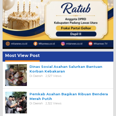
Most View Post
Dinas Sosial Asahan Salurkan Bantuan
Korban Kebakaran
Di Daerah
2,527 Views
Pemkab Asahan Bagikan Ribuan Bendera
Merah Putih
Di Daerah
2,322 Views