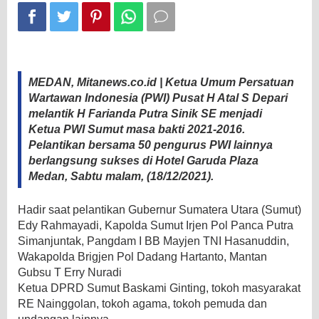
PWI
Sumut
MEDAN, Mitanews.co.id | Ketua Umum Persatuan
Wartawan Indonesia (PWI) Pusat H Atal S Depari
melantik H Farianda Putra Sinik SE menjadi
Ketua PWI Sumut masa bakti 2021-2016.
Pelantikan bersama 50 pengurus PWI lainnya
berlangsung sukses di Hotel Garuda Plaza
Medan, Sabtu malam, (18/12/2021).
Hadir saat pelantikan Gubernur Sumatera Utara (Sumut)
Edy Rahmayadi, Kapolda Sumut Irjen Pol Panca Putra
Simanjuntak, Pangdam I BB Mayjen TNI Hasanuddin,
Wakapolda Brigjen Pol Dadang Hartanto, Mantan
Gubsu T Erry Nuradi
Ketua DPRD Sumut Baskami Ginting, tokoh masyarakat
RE Nainggolan, tokoh agama, tokoh pemuda dan