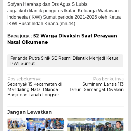
Sofyan Harahap dan Drs Agus S Lubis.
Juga ikut dilantik pengurus Ikatan Keluarga Wartawan
Indonesia (IKWI) Sumut periode 2021-2026 oleh Ketua
IKWI Pusat Indah Kirana.(mn.44)
52 Warga Divaksin Saat Perayaan
Baca juga :
Natal Oikumene
Farianda Putra Sinik SE Resmi Dilantik Menjadi Ketua
PWI Sumut
Navigasi
Pos sebelumnya
Pos berikutnya
Sebanyak 15 Kecamatan di
Suminem Lansia 113
pos
Mandailing Natal Dilanda
Tahun Semangat Divaksin
Banjir dan Tanah Longsor
Jangan Lewatkan