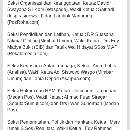
Seksi Organisasi dan Keanggotaan, Ketua: David
Swayana S I Kom (Waspada), Wakil Ketua : Satriadi
(Inspirasinews.id) dan Lambok Manurung
(PosRoha.com).
Seksi Pendidikan dan Latihan, Ketua : DR Suasana
Nikmat Ginting (Mimbar Umum), Wakil Ketua : Drs Edy
Madya Bukit (SIB) dan Taufik Wal Hidayat SSos M AP
(Rekatamedia.com).
Seksi Kerjasama Antar Lembaga, Ketua : Amru Lubis
(Analisa), Wakil Ketua Adi Siswoyo Wasgo (Mimbar
Umum) dan Tania Depari (Asarpua.com).
Seksi Hukum dan HAM, Ketua : Josmarlin Tambunan
(Medan Pos), Wakil Ketua : Ahmad Fuad Siregar
(SeputarSumut.com) dan Drs Irwan Suherman (Medan
Pos).
Seksi Pemerintahan, Politik dan Hankam, Ketua : Mery
Ismail S Sos (Realitas), Wakil Ketua : Edy Rahmad