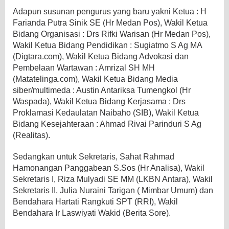
Adapun susunan pengurus yang baru yakni Ketua : H
Farianda Putra Sinik SE (Hr Medan Pos), Wakil Ketua
Bidang Organisasi : Drs Rifki Warisan (Hr Medan Pos),
Wakil Ketua Bidang Pendidikan : Sugiatmo S Ag MA
(Digtara.com), Wakil Ketua Bidang Advokasi dan
Pembelaan Wartawan : Amrizal SH MH
(Matatelinga.com), Wakil Ketua Bidang Media
siber/multimeda : Austin Antariksa Tumengkol (Hr
Waspada), Wakil Ketua Bidang Kerjasama : Drs
Proklamasi Kedaulatan Naibaho (SIB), Wakil Ketua
Bidang Kesejahteraan : Ahmad Rivai Parinduri S Ag
(Realitas).
Sedangkan untuk Sekretaris, Sahat Rahmad
Hamonangan Panggabean S.Sos (Hr Analisa), Wakil
Sekretaris I, Riza Mulyadi SE MM (LKBN Antara), Wakil
Sekretaris II, Julia Nuraini Tarigan ( Mimbar Umum) dan
Bendahara Hartati Rangkuti SPT (RRI), Wakil
Bendahara Ir Laswiyati Wakid (Berita Sore).