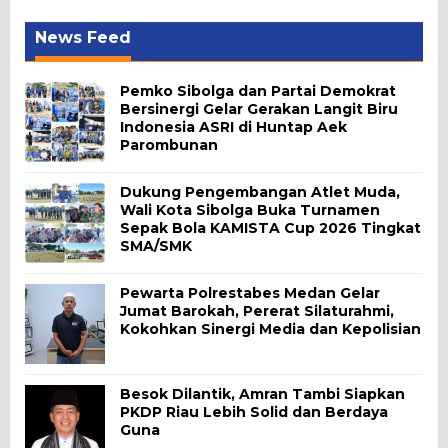
News Feed
Pemko Sibolga dan Partai Demokrat
Bersinergi Gelar Gerakan Langit Biru
Indonesia ASRI di Huntap Aek
Parombunan
Dukung Pengembangan Atlet Muda,
Wali Kota Sibolga Buka Turnamen
Sepak Bola KAMISTA Cup 2026 Tingkat
SMA/SMK
Pewarta Polrestabes Medan Gelar
Jumat Barokah, Pererat Silaturahmi,
Kokohkan Sinergi Media dan Kepolisian
Besok Dilantik, Amran Tambi Siapkan
PKDP Riau Lebih Solid dan Berdaya
Guna