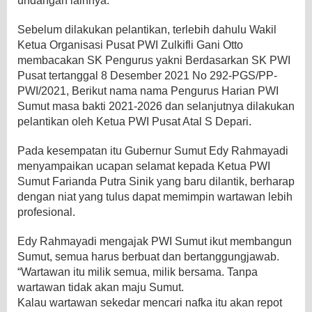
undangan lainnya.
Sebelum dilakukan pelantikan, terlebih dahulu Wakil
Ketua Organisasi Pusat PWI Zulkifli Gani Otto
membacakan SK Pengurus yakni Berdasarkan SK PWI
Pusat tertanggal 8 Desember 2021 No 292-PGS/PP-
PWI/2021, Berikut nama nama Pengurus Harian PWI
Sumut masa bakti 2021-2026 dan selanjutnya dilakukan
pelantikan oleh Ketua PWI Pusat Atal S Depari.
Pada kesempatan itu Gubernur Sumut Edy Rahmayadi
menyampaikan ucapan selamat kepada Ketua PWI
Sumut Farianda Putra Sinik yang baru dilantik, berharap
dengan niat yang tulus dapat memimpin wartawan lebih
profesional.
Edy Rahmayadi mengajak PWI Sumut ikut membangun
Sumut, semua harus berbuat dan bertanggungjawab.
“Wartawan itu milik semua, milik bersama. Tanpa
wartawan tidak akan maju Sumut.
Kalau wartawan sekedar mencari nafka itu akan repot