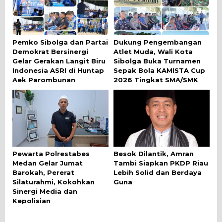
Pemko Sibolga dan Partai
Dukung Pengembangan
Demokrat Bersinergi
Atlet Muda, Wali Kota
Gelar Gerakan Langit Biru
Sibolga Buka Turnamen
Indonesia ASRI di Huntap
Sepak Bola KAMISTA Cup
Aek Parombunan
2026 Tingkat SMA/SMK
Pewarta Polrestabes
Besok Dilantik, Amran
Medan Gelar Jumat
Tambi Siapkan PKDP Riau
Barokah, Pererat
Lebih Solid dan Berdaya
Silaturahmi, Kokohkan
Guna
Sinergi Media dan
Kepolisian