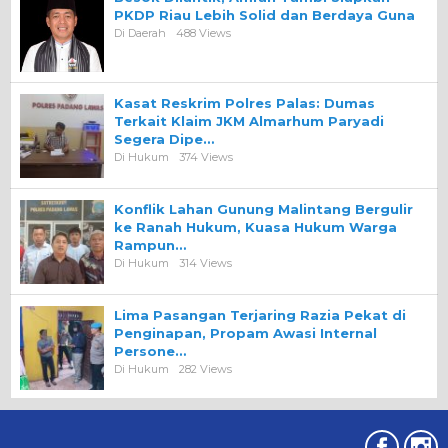
PKDP Riau Lebih Solid dan Berdaya Guna
Di Daerah
488 Views
Kasat Reskrim Polres Palas: Dumas
Terkait Klaim JKM Almarhum Paryadi
Segera Dipe…
Di Hukum
374 Views
Konflik Lahan Gunung Malintang Bergulir
ke Ranah Hukum, Kuasa Hukum Warga
Rampun…
Di Hukum
314 Views
Lima Pasangan Terjaring Razia Pekat di
Penginapan, Propam Awasi Internal
Persone…
Di Hukum
282 Views