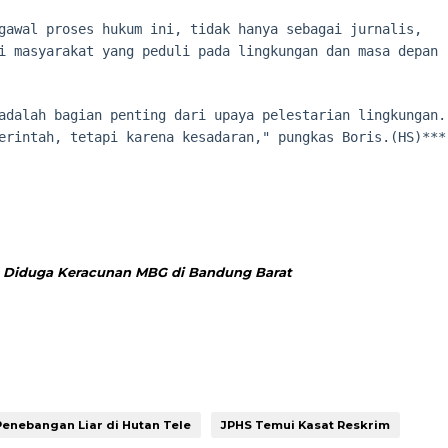
gawal proses hukum ini, tidak hanya sebagai jurnalis,
i masyarakat yang peduli pada lingkungan dan masa depan
adalah bagian penting dari upaya pelestarian lingkungan.
erintah, tetapi karena kesadaran," pungkas Boris.(HS)***
a Diduga Keracunan MBG di Bandung Barat
enebangan Liar di Hutan Tele
JPHS Temui Kasat Reskrim