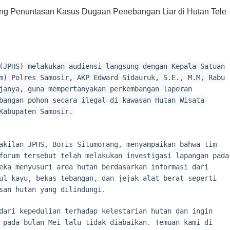
ng Penuntasan Kasus Dugaan Penebangan Liar di Hutan Tele
(JPHS) melakukan audiensi langsung dengan Kepala Satuan
m) Polres Samosir, AKP Edward Sidauruk, S.E., M.M, Rabu
janya, guna mempertanyakan perkembangan laporan
bangan pohon secara ilegal di kawasan Hutan Wisata
Kabupaten Samosir.
akilan JPHS, Boris Situmorang, menyampaikan bahwa tim
forum tersebut telah melakukan investigasi lapangan pada
eka menyusuri area hutan berdasarkan informasi dari
ul kayu, bekas tebangan, dan jejak alat berat seperti
san hutan yang dilindungi.
dari kepedulian terhadap kelestarian hutan dan ingin
 pada bulan Mei lalu tidak diabaikan. Temuan kami di