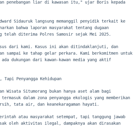
an penebangan liar di kawasan itu," ujar Boris kepada
dward Sidauruk langsung memanggil penyidik terkait ke
narkan bahwa laporan masyarakat tentang dugaan
g telah diterima Polres Samosir sejak Mei 2025.
sus dari kami. Kasus ini akan ditindaklanjuti, dan
an sampai ke tahap gelar perkara. Kami berkomitmen untuk
 ada dukungan dari kawan-kawan media yang aktif
, Tapi Penyangga Kehidupan
an Wisata Situmorang bukan hanya aset alam bagi
 termasuk dalam zona penyangga ekologis yang memberikan
rsih, tata air, dan keanekaragaman hayati.
erintah atau masyarakat setempat, tapi tanggung jawab
sak oleh aktivitas ilegal, dampaknya akan dirasakan