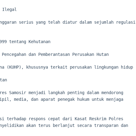
 Ilegal
nggaran serius yang telah diatur dalam sejumlah regulasi
999 tentang Kehutanan
 Pencegahan dan Pemberantasan Perusakan Hutan
na (KUHP), khususnya terkait perusakan lingkungan hidup
tan
res Samosir menjadi langkah penting dalam mendorong
ipil, media, dan aparat penegak hukum untuk menjaga
si terhadap respons cepat dari Kasat Reskrim Polres
nyelidikan akan terus berlanjut secara transparan dan