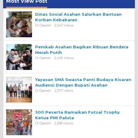
Most View Post
Dinas Sosial Asahan Salurkan Bantuan
Korban Kebakaran
Di Daerah
2,545 Views
Pemkab Asahan Bagikan Ribuan Bendera
Merah Putih
Di Daerah
2,450 Views
Yayasan SMA Swasta Panti Budaya Kisaran
Audiensi Dengan Bupati Asahan
Di Daerah
2,373 Views
300 Peserta Ramaikan Futsal Trophy
Ketua PMI Paluta
Di Daerah
2,308 Views