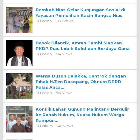
Pemkab Nias Gelar Kunjungan Sosial di
Yayasan Pemulihan Kasih Bangsa Nias
Di Daerah
1,050 Views
Besok Dilantik, Amran Tambi Siapkan
PKDP Riau Lebih Solid dan Berdaya Guna
Di Daerah
994 Views
Warga Dusun Balakka, Bentrok dengan
Pihak H.Zen Dasopang, Oknum DPRD
Palas Anca…
Di Daerah
754 Views
Konflik Lahan Gunung Malintang Bergulir
ke Ranah Hukum, Kuasa Hukum Warga
Rampun…
Di Hukum
340 Views