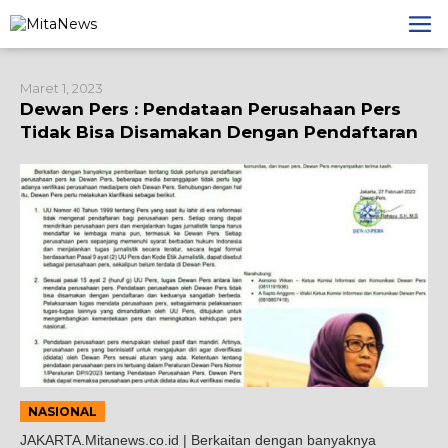
Lewati
ke
konten
Maret 1, 2023
Dewan Pers : Pendataan Perusahaan Pers
Tidak Bisa Disamakan Dengan Pendaftaran
NASIONAL
JAKARTA.Mitanews.co.id | Berkaitan dengan banyaknya