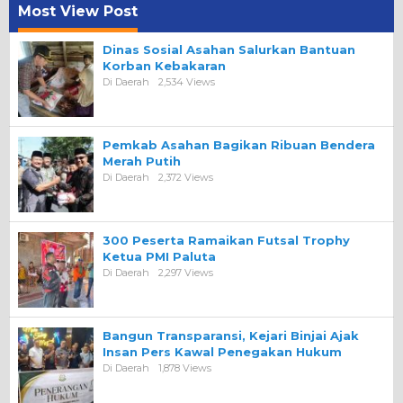
Most View Post
Dinas Sosial Asahan Salurkan Bantuan
Korban Kebakaran
Di Daerah
2,534 Views
Pemkab Asahan Bagikan Ribuan Bendera
Merah Putih
Di Daerah
2,372 Views
300 Peserta Ramaikan Futsal Trophy
Ketua PMI Paluta
Di Daerah
2,297 Views
Bangun Transparansi, Kejari Binjai Ajak
Insan Pers Kawal Penegakan Hukum
Di Daerah
1,878 Views