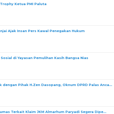
 Trophy Ketua PMI Paluta
Binjai Ajak Insan Pers Kawal Penegakan Hukum
Sosial di Yayasan Pemulihan Kasih Bangsa Nias
ok dengan Pihak H.Zen Dasopang, Oknum DPRD Palas Anca…
Dumas Terkait Klaim JKM Almarhum Paryadi Segera Dipe…