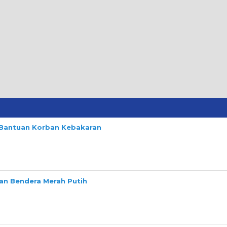
n Bantuan Korban Kebakaran
n Bendera Merah Putih