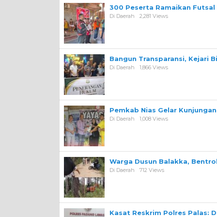
300 Peserta Ramaikan Futsal
Di Daerah
2,281 Views
Bangun Transparansi, Kejari 
Di Daerah
1,866 Views
Pemkab Nias Gelar Kunjungan 
Di Daerah
1,008 Views
Warga Dusun Balakka, Bentr
Di Daerah
712 Views
Kasat Reskrim Polres Palas: 