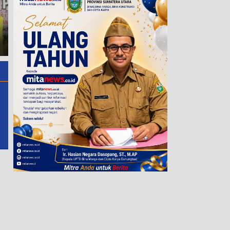
Enam Terlapor Konflik
Gunung Malintang Digiring
Hari Kedua Festival Tao Tob
ke Ruang Tahanan, Kuasa
Joujou 2026 Berlangsung
Hukum Desak Tiga LP
Kondusif, Seminar Digitalisas
Warga Segera Dituntaskan
Dorong UMKM Naik Kelas