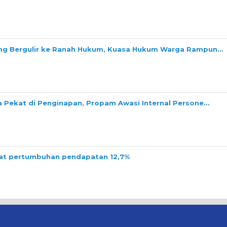
ang Bergulir ke Ranah Hukum, Kuasa Hukum Warga Rampun…
a Pekat di Penginapan, Propam Awasi Internal Persone…
tat pertumbuhan pendapatan 12,7%