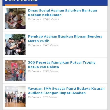
Dinas Sosial Asahan Salurkan Bantuan
Korban Kebakaran
Di Daerah
2,542 Views
Pemkab Asahan Bagikan Ribuan Bendera
Merah Putih
Di Daerah
2,411 Views
300 Peserta Ramaikan Futsal Trophy
Ketua PMI Paluta
Di Daerah
2,302 Views
Yayasan SMA Swasta Panti Budaya Kisaran
Audiensi Dengan Bupati Asahan
Di Daerah
2,112 Views