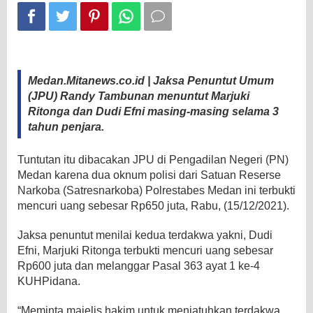
Penjara
Medan.Mitanews.co.id | Jaksa Penuntut Umum
(JPU) Randy Tambunan menuntut Marjuki
Ritonga dan Dudi Efni masing-masing selama 3
tahun penjara.
Tuntutan itu dibacakan JPU di Pengadilan Negeri (PN)
Medan karena dua oknum polisi dari Satuan Reserse
Narkoba (Satresnarkoba) Polrestabes Medan ini terbukti
mencuri uang sebesar Rp650 juta, Rabu, (15/12/2021).
Jaksa penuntut menilai kedua terdakwa yakni, Dudi
Efni, Marjuki Ritonga terbukti mencuri uang sebesar
Rp600 juta dan melanggar Pasal 363 ayat 1 ke-4
KUHPidana.
“Meminta majelis hakim untuk menjatuhkan terdakwa