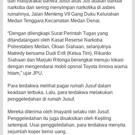
dari masyarakat bahwa Jusuf alias Jus adalah bandar
narkoba dan sering menyimpan narkotika di asbes
rumahnya, Jalan Menteng VII Gang Duku Kelurahan
Medan Tenggara Kecamatan Medan Denai.
“Dengan dilengkapi Surat Perintah Tugas yang
ditandatangani oleh Kasat Reserse Narkoba
Polrestabes Medan, Oloan Siahaan, selanjutnya
Matredy bersama Dudi Enfi (Ketua Tim), Rikardo
Siahaan dan Marjuki Ritonga berangkat menuju lokasi
dengan mengendarai mobil opsnal Toyota Innova warna
hitam,” ujar JPU.
Para terdakwa melihat pagar rumah Jusuf dalam
keadaan terbuka. Lalu, para terdakwa melakukan
penggeledahan di rumah Jusuf.
Mereka diterima oleh Imayanti selaku istri Jusuf.
Penggeledahan itu juga disaksikan oleh Kepling
setempat. Usai penggeledahan, para terdakwa menyita
sejumlah koper berisi uang.