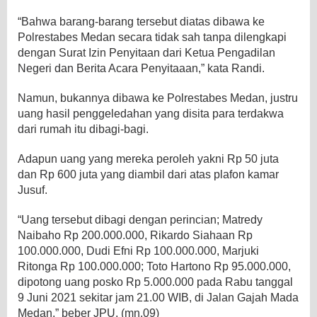
“Bahwa barang-barang tersebut diatas dibawa ke
Polrestabes Medan secara tidak sah tanpa dilengkapi
dengan Surat Izin Penyitaan dari Ketua Pengadilan
Negeri dan Berita Acara Penyitaaan,” kata Randi.
Namun, bukannya dibawa ke Polrestabes Medan, justru
uang hasil penggeledahan yang disita para terdakwa
dari rumah itu dibagi-bagi.
Adapun uang yang mereka peroleh yakni Rp 50 juta
dan Rp 600 juta yang diambil dari atas plafon kamar
Jusuf.
“Uang tersebut dibagi dengan perincian; Matredy
Naibaho Rp 200.000.000, Rikardo Siahaan Rp
100.000.000, Dudi Efni Rp 100.000.000, Marjuki
Ritonga Rp 100.000.000; Toto Hartono Rp 95.000.000,
dipotong uang posko Rp 5.000.000 pada Rabu tanggal
9 Juni 2021 sekitar jam 21.00 WIB, di Jalan Gajah Mada
Medan,” beber JPU. (mn.09)