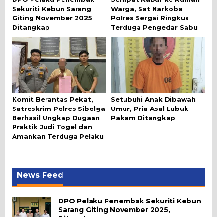
Sekuriti Kebun Sarang
Warga, Sat Narkoba
Giting November 2025,
Polres Sergai Ringkus
Ditangkap
Terduga Pengedar Sabu
Komit Berantas Pekat,
Setubuhi Anak Dibawah
Satreskrim Polres Sibolga
Umur, Pria Asal Lubuk
Berhasil Ungkap Dugaan
Pakam Ditangkap
Praktik Judi Togel dan
Amankan Terduga Pelaku
News Feed
DPO Pelaku Penembak Sekuriti Kebun
Sarang Giting November 2025,