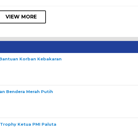
VIEW MORE
n Bantuan Korban Kebakaran
n Bendera Merah Putih
 Trophy Ketua PMI Paluta