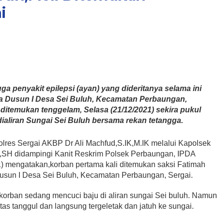
i
ga penyakit epilepsi (ayan) yang dideritanya selama ini
rga Dusun I Desa Sei Buluh, Kecamatan Perbaungan,
itemukan tenggelam, Selasa (21/12/2021) sekira pukul
dialiran Sungai Sei Buluh bersama rekan tetangga.
polres Sergai AKBP Dr Ali Machfud,S.IK,M.IK melalui Kapolsek
SH didampingi Kanit Reskrim Polsek Perbaungan, IPDA
) mengatakan,korban pertama kali ditemukan saksi Fatimah
Dusun I Desa Sei Buluh, Kecamatan Perbaungan, Sergai.
korban sedang mencuci baju di aliran sungai Sei buluh. Namu
tas tanggul dan langsung tergeletak dan jatuh ke sungai.