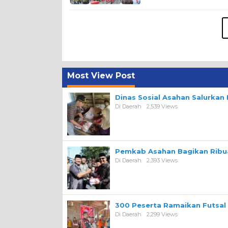
Most View Post
Dinas Sosial Asahan Salurka
Di Daerah
2,539 Views
Pemkab Asahan Bagikan Ribua
Di Daerah
2,393 Views
300 Peserta Ramaikan Futsal
Di Daerah
2,299 Views