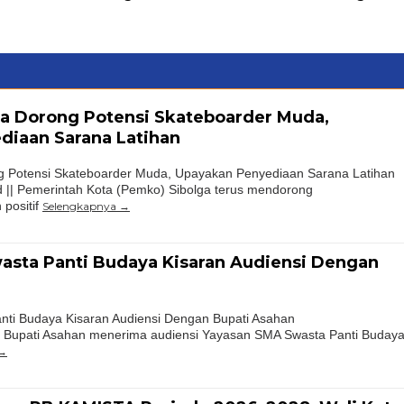
ga Dorong Potensi Skateboarder Muda,
diaan Sarana Latihan
ng Potensi Skateboarder Muda, Upayakan Penyediaan Sarana Latihan
 || Pemerintah Kota (Pemko) Sibolga terus mendorong
positif
Selengkapnya
asta Panti Budaya Kisaran Audiensi Dengan
ti Budaya Kisaran Audiensi Dengan Bupati Asahan
 Bupati Asahan menerima audiensi Yayasan SMA Swasta Panti Buday