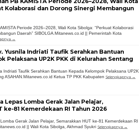
han PB KAMISTA Periode 2026–2028, Wali Kota
at Kolaborasi dan Dorong Sinergi Membangun
AMISTA Periode 2026–2028, Wali Kota Sibolga: “Perkuat Kolaborasi
bangun Daerah” SIBOLGA.Mitanews.co.id || Pemerintah Kota
kapnya
. Yusnila Indriati Taufik Serahkan Bantuan
k Pelaksana UP2K PKK di Kelurahan Sentang
la Indriati Taufik Serahkan Bantuan Kepada Kelompok Pelaksana UP2K
ang ASAHAN.Mitanews.co.id Ketua TP PKK Kabupaten
Selengkapnya
ga Lepas Lomba Gerak Jalan Pelajar,
 ke-81 Kemerdekaan RI Tahun 2026
s Lomba Gerak Jalan Pelajar, Semarakkan HUT ke-81 Kemerdekaan RI
anews.co.id || Wali Kota Sibolga, Akhmad Syukri
Selengkapnya