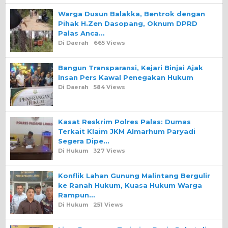
Warga Dusun Balakka, Bentrok dengan
Pihak H.Zen Dasopang, Oknum DPRD
Palas Anca…
Di Daerah
665 Views
Bangun Transparansi, Kejari Binjai Ajak
Insan Pers Kawal Penegakan Hukum
Di Daerah
584 Views
Kasat Reskrim Polres Palas: Dumas
Terkait Klaim JKM Almarhum Paryadi
Segera Dipe…
Di Hukum
327 Views
Konflik Lahan Gunung Malintang Bergulir
ke Ranah Hukum, Kuasa Hukum Warga
Rampun…
Di Hukum
251 Views