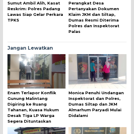
Sumut Ambil Alih, Kasat
Perangkat Desa
Reskrim: Polres Padang
Pertanyakan Dokumen
Lawas Siap Gelar Perkara
Klaim JKM dan Siltap,
TPKS
Dumas Resmi Diterima
Polres dan Inspektorat
Palas
Jangan Lewatkan
Enam Terlapor Konflik
Monica Penuhi Undangan
Gunung Malintang
Inspektorat dan Polres,
Digiring ke Ruang
Dumas Siltap dan JKM
Tahanan, Kuasa Hukum
Almarhum Paryadi Mulai
Desak Tiga LP Warga
Didalami
Segera Dituntaskan