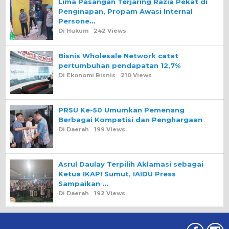
Lima Pasangan Terjaring Razia Pekat di
Penginapan, Propam Awasi Internal
Persone…
Di Hukum
242 Views
Bisnis Wholesale Network catat
pertumbuhan pendapatan 12,7%
Di Ekonomi Bisnis
210 Views
PRSU Ke-50 Umumkan Pemenang
Berbagai Kompetisi dan Penghargaan
Di Daerah
199 Views
Asrul Daulay Terpilih Aklamasi sebagai
Ketua IKAPI Sumut, IAIDU Press
Sampaikan …
Di Daerah
192 Views