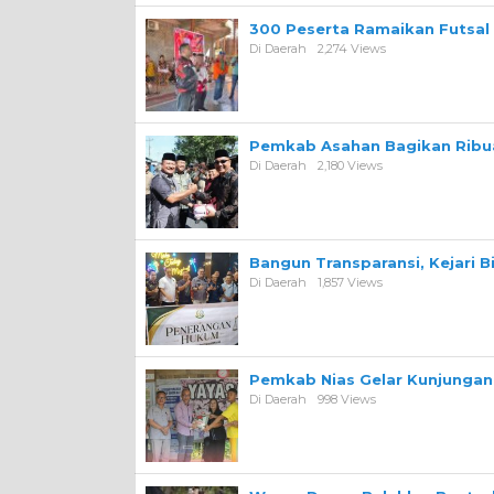
300 Peserta Ramaikan Futsal
Di Daerah
2,274 Views
Pemkab Asahan Bagikan Ribua
Di Daerah
2,180 Views
Bangun Transparansi, Kejari 
Di Daerah
1,857 Views
Pemkab Nias Gelar Kunjungan 
Di Daerah
998 Views