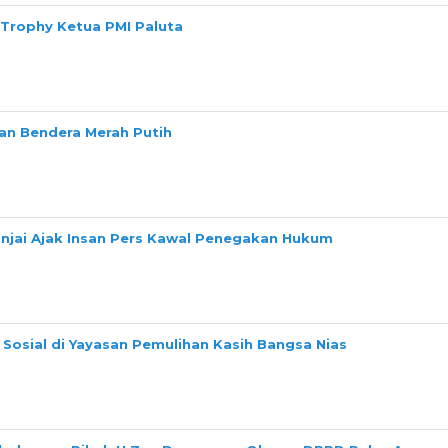
 Trophy Ketua PMI Paluta
n Bendera Merah Putih
Binjai Ajak Insan Pers Kawal Penegakan Hukum
Sosial di Yayasan Pemulihan Kasih Bangsa Nias