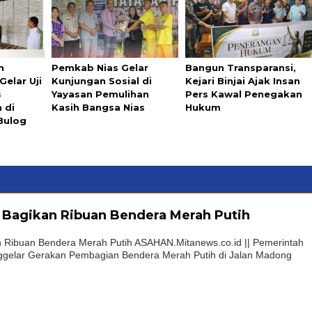
n
Pemkab Nias Gelar
Bangun Transparansi,
elar Uji
Kunjungan Sosial di
Kejari Binjai Ajak Insan
s
Yayasan Pemulihan
Pers Kawal Penegakan
 di
Kasih Bangsa Nias
Hukum
Bulog
Bagikan Ribuan Bendera Merah Putih
Ribuan Bendera Merah Putih ASAHAN.Mitanews.co.id || Pemerintah
gelar Gerakan Pembagian Bendera Merah Putih di Jalan Madong