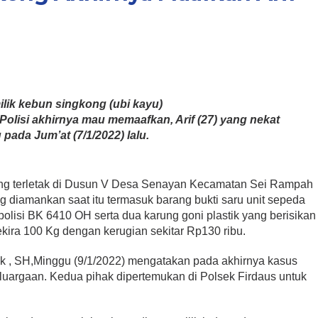
ilik kebun singkong (ubi kayu)
 Polisi akhirnya mau memaafkan, Arif (27) yang nekat
ada Jum’at (7/1/2022) lalu.
 yang terletak di Dusun V Desa Senayan Kecamatan Sei Rampah
g diamankan saat itu termasuk barang bukti saru unit sepeda
olisi BK 6410 OH serta dua karung goni plastik yang berisikan
sekira 100 Kg dengan kerugian sekitar Rp130 ribu.
k , SH,Minggu (9/1/2022) mengatakan pada akhirnya kasus
eluargaan. Kedua pihak dipertemukan di Polsek Firdaus untuk