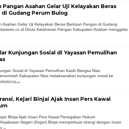
 Pangan Asahan Gelar Uji Kelayakan Beras
 di Gudang Perum Bulog
 Asahan Gelar Uji Kelayakan Beras Bantuan Pangan di Gudang
tanews.co.id Dinas Ketahanan Pangan Kabupaten Asahan menggelar
ar Kunjungan Sosial di Yayasan Pemulihan
as
ungan Sosial di Yayasan Pemulihan Kasih Bangsa Nias
Pemerintah Kabupaten Nias melaksanakan kunjungan sosial ke
engkapnya
nsi, Kejari Binjai Ajak Insan Pers Kawal
kum
jari Binjai Ajak Insan Pers Kawal Penegakan Hukum
 Kejaksaan Negeri (Kejari) Binjai memperkuat sinergi dengan insan
ya