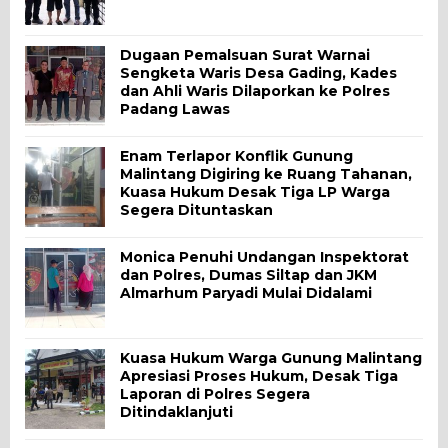
Dugaan Pemalsuan Surat Warnai
Sengketa Waris Desa Gading, Kades
dan Ahli Waris Dilaporkan ke Polres
Padang Lawas
Enam Terlapor Konflik Gunung
Malintang Digiring ke Ruang Tahanan,
Kuasa Hukum Desak Tiga LP Warga
Segera Dituntaskan
Monica Penuhi Undangan Inspektorat
dan Polres, Dumas Siltap dan JKM
Almarhum Paryadi Mulai Didalami
Kuasa Hukum Warga Gunung Malintang
Apresiasi Proses Hukum, Desak Tiga
Laporan di Polres Segera
Ditindaklanjuti