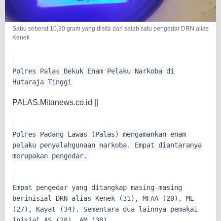
Sabu seberat 10,30 gram yang disita dari salah satu pengedar DRN alias
Kenek
Polres Palas Bekuk Enam Pelaku Narkoba di
Hutaraja Tinggi
PALAS.Mitanews.co.id ||
Polres Padang Lawas (Palas) mengamankan enam
pelaku penyalahgunaan narkoba. Empat diantaranya
merupakan pengedar.
Empat pengedar yang ditangkap masing-masing
berinisial DRN alias Kenek (31), MFAA (20), ML
(27), Kayat (34). Sementara dua lainnya pemakai
inisial AS (28), AM (38).