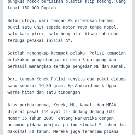
bungkus rokok berisikan plastik klip kosong, uang
tunai 150.000 Rupiah.
Selanjutnya, dari tangan AS ditemukan barang
bukti satu unit sepeda motor revo tanpa nopol,
satu kaca pirex, satu bong alat hisap sabu dan
terduga pemakai inisial AM.
Setelah menangkap keempat pelaku, Polisi kemudian
melakukan pengembangan di desa Sigalapung dan
berhasil menangkap terduga pengedar ML dan Kenek.
Dari tangan Kenek Polisi menyita dua paket diduga
sabu seberat 10,30 gram, Hp Android merk Oppo
warna hitam dan satu timbangan.
Atas perbuatannya, Kenek, ML, Kayat, dan MFAA
dijerat pasal 114 ayat (1) Undang-Undang (UU)
Nomor 35 Tahun 2009 Tentang Narkotika dengan
ancaman pidana penjara paling singkat 5 tahun dan
maksimal 20 tahun. Mereka juga terancam pidana