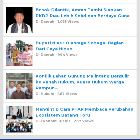
Besok Dilantik, Amran Tambi Siapkan
PKDP Riau Lebih Solid dan Berdaya Guna
Di Daerah
1,035 Views
Bupati Nias : Olahraga Sebagai Bagian
Dari Gaya Hidup
Di Daerah
994 Views
Konflik Lahan Gunung Malintang Bergulir
ke Ranah Hukum, Kuasa Hukum Warga
Rampun…
Di Hukum
467 Views
Mengintip Cara PTAR Membaca Perubahan
Ekosistem Batang Toru
Di Ekonomi Bisnis
287 Views