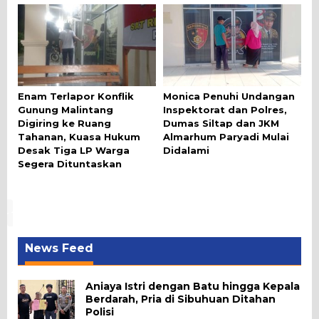
Enam Terlapor Konflik
Monica Penuhi Undangan
Gunung Malintang
Inspektorat dan Polres,
Digiring ke Ruang
Dumas Siltap dan JKM
Tahanan, Kuasa Hukum
Almarhum Paryadi Mulai
Desak Tiga LP Warga
Didalami
Segera Dituntaskan
News Feed
Aniaya Istri dengan Batu hingga Kepala
Berdarah, Pria di Sibuhuan Ditahan
Polisi