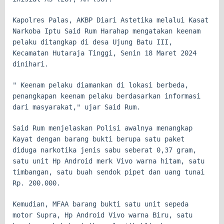
Kapolres Palas, AKBP Diari Astetika melalui Kasat
Narkoba Iptu Said Rum Harahap mengatakan keenam
pelaku ditangkap di desa Ujung Batu III,
Kecamatan Hutaraja Tinggi, Senin 18 Maret 2024
dinihari.
" Keenam pelaku diamankan di lokasi berbeda,
penangkapan keenam pelaku berdasarkan informasi
dari masyarakat," ujar Said Rum.
Said Rum menjelaskan Polisi awalnya menangkap
Kayat dengan barang bukti berupa satu paket
diduga narkotika jenis sabu seberat 0,37 gram,
satu unit Hp Android merk Vivo warna hitam, satu
timbangan, satu buah sendok pipet dan uang tunai
Rp. 200.000.
Kemudian, MFAA barang bukti satu unit sepeda
motor Supra, Hp Android Vivo warna Biru, satu