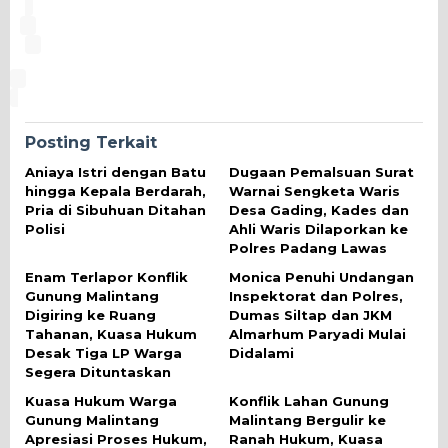
Posting Terkait
Aniaya Istri dengan Batu
Dugaan Pemalsuan Surat
hingga Kepala Berdarah,
Warnai Sengketa Waris
Pria di Sibuhuan Ditahan
Desa Gading, Kades dan
Polisi
Ahli Waris Dilaporkan ke
Polres Padang Lawas
Enam Terlapor Konflik
Monica Penuhi Undangan
Gunung Malintang
Inspektorat dan Polres,
Digiring ke Ruang
Dumas Siltap dan JKM
Tahanan, Kuasa Hukum
Almarhum Paryadi Mulai
Desak Tiga LP Warga
Didalami
Segera Dituntaskan
Kuasa Hukum Warga
Konflik Lahan Gunung
Gunung Malintang
Malintang Bergulir ke
Apresiasi Proses Hukum,
Ranah Hukum, Kuasa