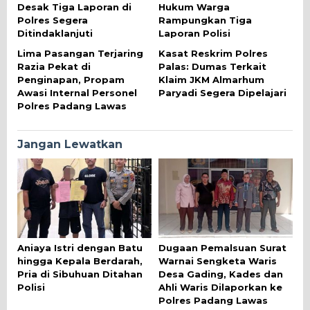
Desak Tiga Laporan di
Hukum Warga
Polres Segera
Rampungkan Tiga
Ditindaklanjuti
Laporan Polisi
Lima Pasangan Terjaring
Kasat Reskrim Polres
Razia Pekat di
Palas: Dumas Terkait
Penginapan, Propam
Klaim JKM Almarhum
Awasi Internal Personel
Paryadi Segera Dipelajari
Polres Padang Lawas
Jangan Lewatkan
Aniaya Istri dengan Batu
Dugaan Pemalsuan Surat
hingga Kepala Berdarah,
Warnai Sengketa Waris
Pria di Sibuhuan Ditahan
Desa Gading, Kades dan
Polisi
Ahli Waris Dilaporkan ke
Polres Padang Lawas